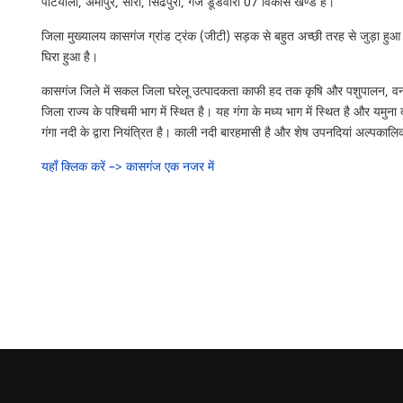
पटियाली, अमांपुर, सोरों, सिढपुरा, गंज डूंडवारा 07 विकास खण्ड है।
जिला मुख्यालय कासगंज ग्रांड ट्रंक (जीटी) सड़क से बहुत अच्छी तरह से जुड़ा हुआ है औ
घिरा हुआ है।
कासगंज जिले में सकल जिला घरेलू उत्पादकता काफी हद तक कृषि और पशुपालन, वन
जिला राज्य के पश्चिमी भाग में स्थित है। यह गंगा के मध्य भाग में स्थित है और य
गंगा नदी के द्वारा नियंत्रित है। काली नदी बारहमासी है और शेष उपनदियां अल्पकालिक
यहाँ क्लिक करें –> कासगंज एक नजर में