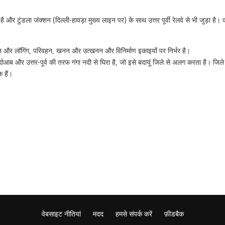
र टुंडला जंक्शन (दिल्ली-हावड़ा मुख्य लाइन पर) के साथ उत्तर पूर्वी रेलवे से भी जुड़ा है। का
 और लॉगिंग, परिवहन, खनन और उत्खनन और विनिर्माण इकाइयों पर निर्भर है।
मुना दोआब और उत्तर-पूर्व की तरफ गंगा नदी से घिरा है, जो इसे बदायूं जिले से अलग करता है।
 हैं।
वेबसाइट नीतियां
मदद
हमसे संपर्क करें
फ़ीडबैक