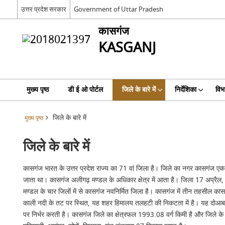
उत्तर प्रदेश सरकार
Government of Uttar Pradesh
कासगंज
KASGANJ
मुख्य पृष्ठ
डी ई ओ पोर्टल
जिले के बारे में
निर्देशिका
विभ
जिले के बारे में
मुख्य पृष्ठ
जिले के बारे में
कासगंज भारत के उत्तर प्रदेश राज्य का 71 वां जिला है। जिले का नगर कासगंज ए
जाता था। कासगंज अलीगढ़ मण्डल के अधिकार क्षेत्र में आता है। जिला 17 अप्रैल,
मण्डल के चार जिलों में से कासगंज नवनिर्मित जिला है। कासगंज में तीन तहसील क
काली नदी के तट पर स्थित, यह शहर हिमालय तलहटी की निकटता में है। यह दोआब में स्थ
पर निर्भर करती है। कासगंज जिले का क्षेत्रफल 1993.08 वर्ग किमी है और जिले के क्षेत