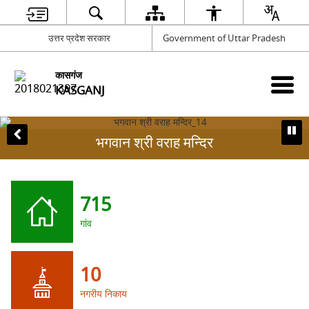
उत्तर प्रदेश सरकार
Government of Uttar Pradesh
कासगंज
KASGANJ
भगवान श्री वराह मन्दिर
715
गांव
10
नगरीय निकाय