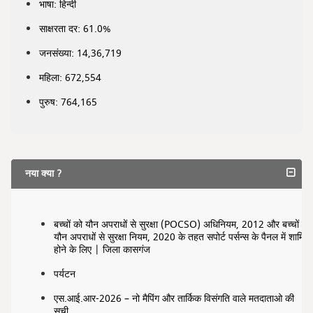
भाषा: हिन्दी
साक्षरता दर: 61.0%
जनसंख्या: 14,36,719
महिला: 672,554
पुरुष: 764,165
नया क्या ?
बच्चों को यौन अपराधों से सुरक्षा (POCSO) अधिनियम, 2012 और बच्चों को
यौन अपराधों से सुरक्षा नियम, 2020 के तहत सपोर्ट पर्सन्स के पैनल में शामिल
होने के लिए | जिला कासगंज
पर्यटन
एस.आई.आर-2026 – नो मैपिंग और तार्किक विसंगति वाले मतदाताओ की
सूची