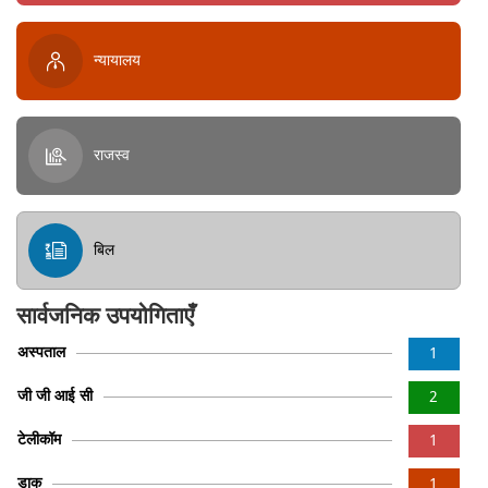
न्यायालय
राजस्व
बिल
सार्वजनिक उपयोगिताएँ
अस्पताल
1
जी जी आई सी
2
टेलीकॉम
1
डाक
1