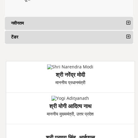
नवीनतम
टेंडर
श्री नरेंद्र मोदी
माननीय प्रधानमंत्री
श्री योगी आदित्य नाथ
माननीय मुख्यमंत्री, उत्तर प्रदेश
श्री प्रणय सिंह, आईएएस