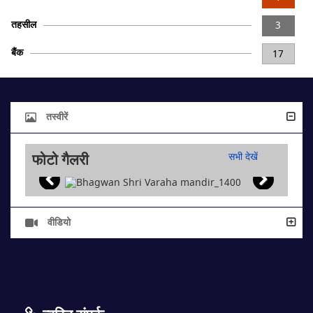
तहसील
3
बैंक
17
तस्वीरें
फोटो गैलरी
सभी देखें
वीडियो