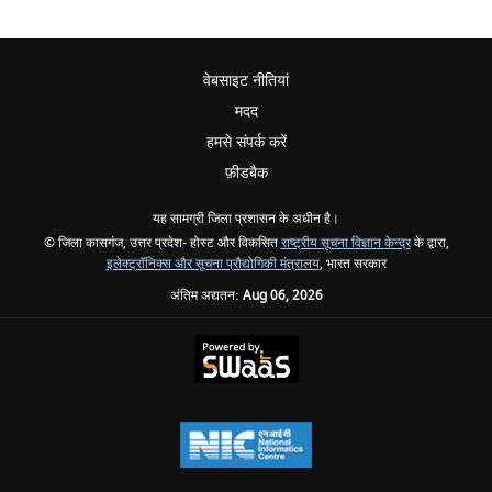
वेबसाइट नीतियां
मदद
हमसे संपर्क करें
फ़ीडबैक
यह सामग्री जिला प्रशासन के अधीन है।
© जिला कासगंज, उत्तर प्रदेश- होस्ट और विकसित
राष्ट्रीय सूचना विज्ञान केन्द्र
के द्वारा,
इलेक्ट्रॉनिक्स और सूचना प्रौद्योगिकी मंत्रालय
, भारत सरकार
अंतिम अद्यतन:
Aug 06, 2026