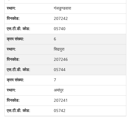
गंजडुण्डवारा
207242
05740
6
सिढपुरा
207246
05744
7
अमांपुर
207241
05742